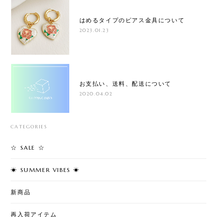
はめるタイプのピアス金具について
2023.01.23
お支払い、送料、配送について
2020.04.02
CATEGORIES
☆ SALE ☆
☀︎ SUMMER VIBES ☀︎
新商品
再入荷アイテム