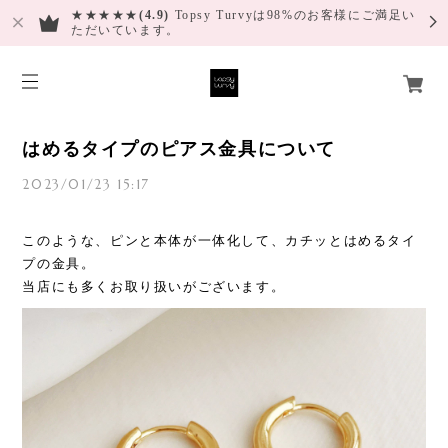
★★★★★
(4.9)
Topsy Turvyは98%のお客様にご満足い
ただいています。
はめるタイプのピアス金具について
2023/01/23 15:17
このような、ピンと本体が一体化して、カチッとはめるタイ
プの金具。
当店にも多くお取り扱いがございます。