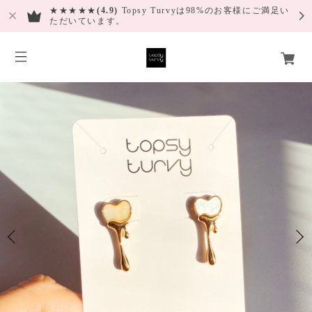
★★★★★
(4.9)
Topsy Turvyは98%のお客様にご満足い
ただいています。