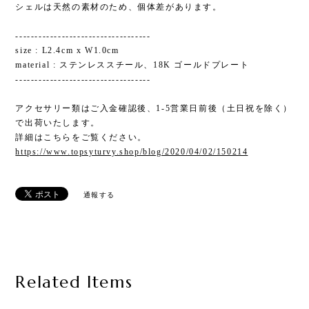
シェルは天然の素材のため、個体差があります。
-----------------------------------
size : L2.4cm x W1.0cm
material : ステンレススチール、18K ゴールドプレート
-----------------------------------
アクセサリー類はご入金確認後、1-5営業日前後（土日祝を除く）
で出荷いたします。
詳細はこちらをご覧ください。
https://www.topsyturvy.shop/blog/2020/04/02/150214
通報する
Related Items