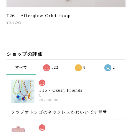
T26 - Afterglow Orbit Hoop
¥2,400
ショップの評価
すべて
522
8
2
T15 - Ocean Friends
C
2026/08/06
タツノオトシゴのネックレスかわいいです💛🧡