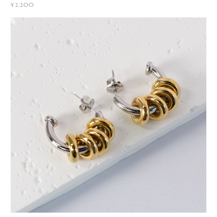
¥2,200