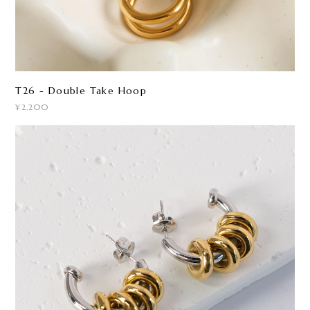
T26 - Double Take Hoop
¥2,200