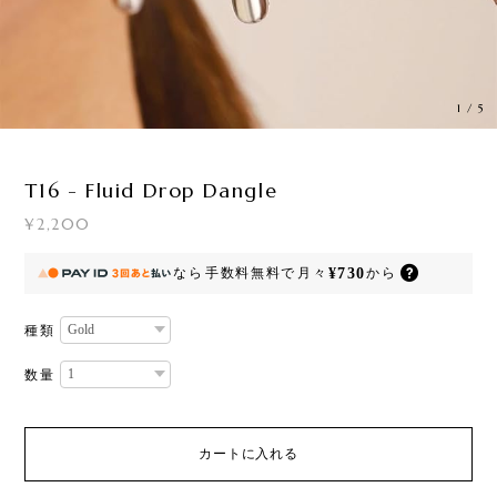
1
/
5
T16 - Fluid Drop Dangle
¥2,200
¥730
なら
手数料無料で
月々
から
種類
数量
カートに入れる