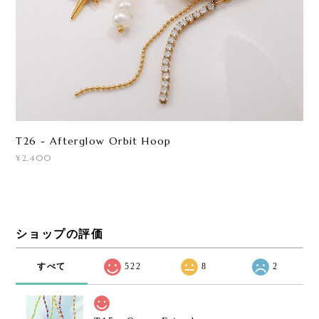
T26 - Afterglow Orbit Hoop
¥2,400
ショップの評価
すべて
522
8
2