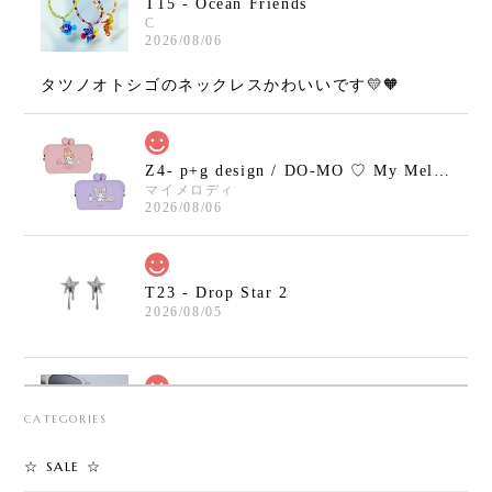
T15 - Ocean Friends
C
2026/08/06
タツノオトシゴのネックレスかわいいです💛🧡
Z4- p+g design / DO-MO ♡ My Melody / Kuromi
マイメロディ
2026/08/06
T23 - Drop Star 2
2026/08/05
T30 - Safety Pin Cross Bracelet
CATEGORIES
2026/08/05
☆ SALE ☆