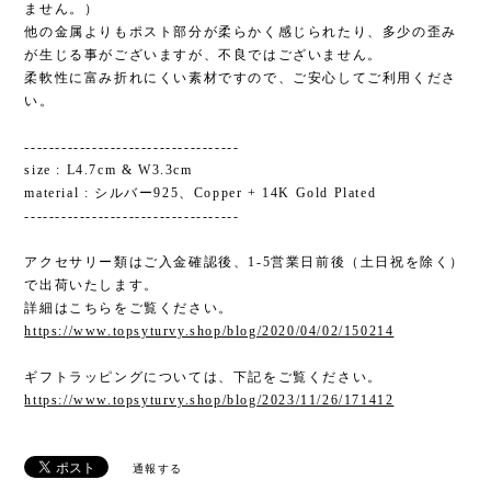
ません。）
他の金属よりもポスト部分が柔らかく感じられたり、多少の歪み
が生じる事がございますが、不良ではございません。
柔軟性に富み折れにくい素材ですので、ご安心してご利用くださ
い。
-----------------------------------
size : L4.7cm & W3.3cm
material : シルバー925、Copper + 14K Gold Plated
-----------------------------------
アクセサリー類はご入金確認後、1-5営業日前後（土日祝を除く）
で出荷いたします。
詳細はこちらをご覧ください。
https://www.topsyturvy.shop/blog/2020/04/02/150214
ギフトラッピングについては、下記をご覧ください。
https://www.topsyturvy.shop/blog/2023/11/26/171412
通報する