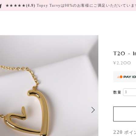
★★★★★
(4.9)
Topsy Turvyは98%のお客様にご満足いただいてい
T20 - I
¥2,200
数量
220
ポイ