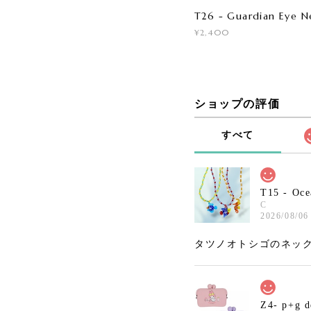
T26 - Guardian Eye N
¥2,400
ショップの評価
すべて
T15 - Oce
C
2026/08/06
タツノオトシゴのネック
Z4- p+g 