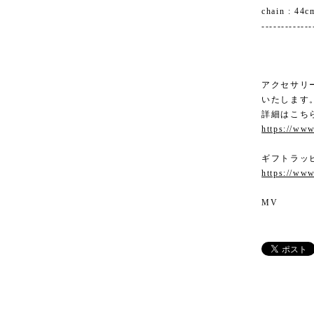
chain : 44c
-------------
アクセサリ
いたします
詳細はこち
https://www
ギフトラッ
https://www
MV