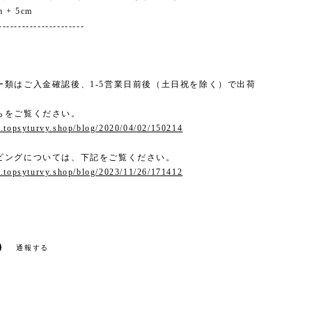
m + 5cm
----------------------
ー類はご入金確認後、1-5営業日前後（土日祝を除く）で出荷
。
らをご覧ください。
.topsyturvy.shop/blog/2020/04/02/150214
ピングについては、下記をご覧ください。
.topsyturvy.shop/blog/2023/11/26/171412
通報する