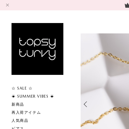
☆ SALE ☆
☀︎ SUMMER VIBES ☀︎
新商品
再入荷アイテム
人気商品
ピアス