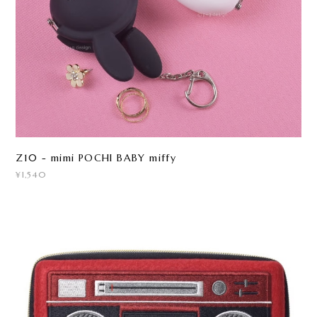
Z10 - mimi POCHI BABY miffy
¥1,540