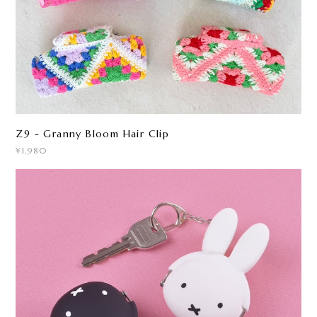
Z9 - Granny Bloom Hair Clip
¥1,980