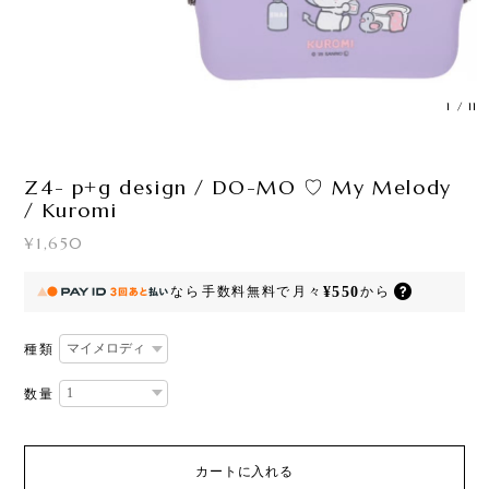
1
/
11
Z4- p+g design / DO-MO ♡ My Melody
/ Kuromi
¥1,650
¥550
なら
手数料無料で
月々
から
種類
数量
カートに入れる