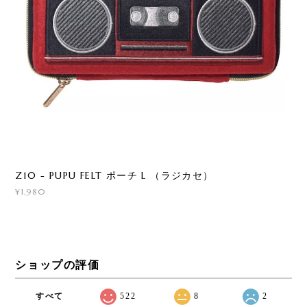
Z10 - PUPU FELT ポーチ L （ラジカセ）
¥1,980
ショップの評価
すべて
522
8
2