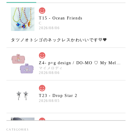
T15 - Ocean Friends
C
2026/08/06
タツノオトシゴのネックレスかわいいです💛🧡
Z4- p+g design / DO-MO ♡ My Melody / Kuromi
マイメロディ
2026/08/06
T23 - Drop Star 2
2026/08/05
T30 - Safety Pin Cross Bracelet
CATEGORIES