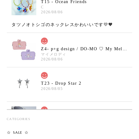
T15 - Ocean Friends
C
2026/08/06
タツノオトシゴのネックレスかわいいです💛🧡
Z4- p+g design / DO-MO ♡ My Melody / Kuromi
マイメロディ
2026/08/06
T23 - Drop Star 2
2026/08/05
T30 - Safety Pin Cross Bracelet
CATEGORIES
2026/08/05
☆ SALE ☆