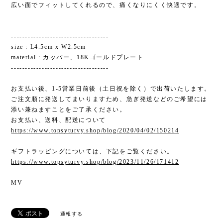
広い面でフィットしてくれるので、痛くなりにくく快適です。
-----------------------------------
size : L4.5cm x W2.5cm
material : カッパー、18Kゴールドプレート
-----------------------------------
お支払い後、1-5営業日前後（土日祝を除く）で出荷いたします。
ご注文順に発送してまいりますため、急ぎ発送などのご希望には
添い兼ねますことをご了承ください。
お支払い、送料、配送について
https://www.topsyturvy.shop/blog/2020/04/02/150214
ギフトラッピングについては、下記をご覧ください。
https://www.topsyturvy.shop/blog/2023/11/26/171412
MV
通報する