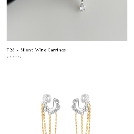
T28 - Silent Wing Earrings
¥2,200