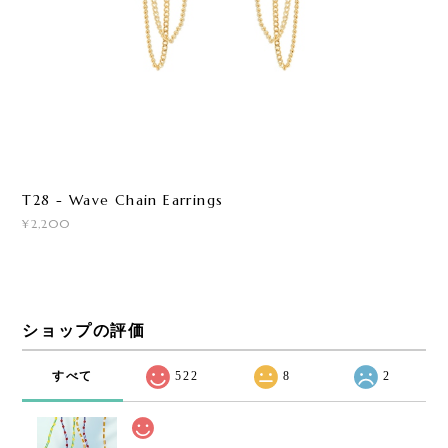
T28 - Wave Chain Earrings
¥2,200
ショップの評価
すべて
522
8
2