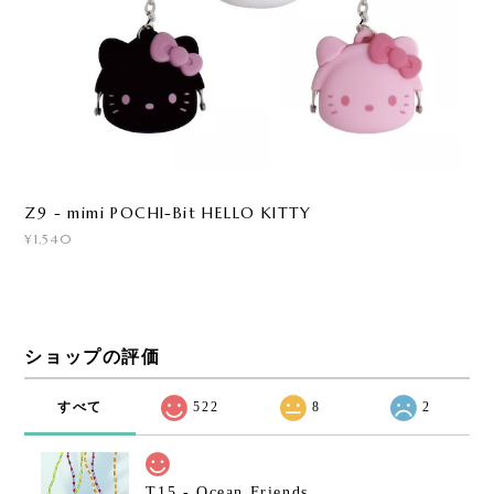
Z9 - mimi POCHI-Bit HELLO KITTY
¥1,540
ショップの評価
すべて
522
8
2
T15 - Ocean Friends