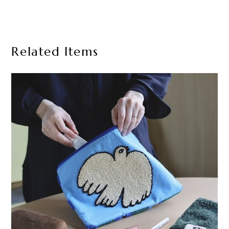
Related Items