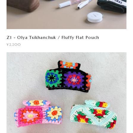
Z1 - Olya Tsikhanchuk / Fluffy Flat Pouch
¥2,200