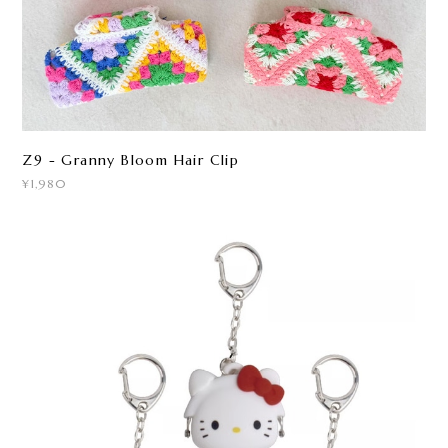
Z9 - Granny Bloom Hair Clip
¥1,980