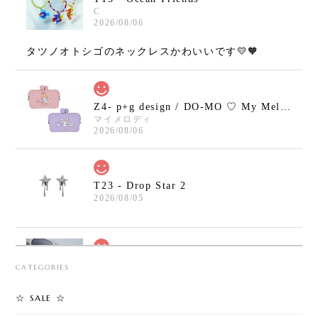
C
2026/08/06
タツノオトシゴのネックレスかわいいです💛🧡
Z4- p+g design / DO-MO ♡ My Melody / Kuromi
マイメロディ
2026/08/06
T23 - Drop Star 2
2026/08/05
T30 - Safety Pin Cross Bracelet
CATEGORIES
2026/08/05
☆ SALE ☆