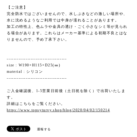
【ご注意】
完全防水ではございませんので、水しぶきなどの激しい場所や、
水に沈めるようなご利用では中身が濡れることがあります。
加工の特性上、色ムラや金具の透け・ごく小さなシミ等が見られ
る場合があります。これらはメーカー基準による初期不良とはな
りませんので、予め了承下さい。
-----------------------------------
size : W190×H115×D25(㎜)
material : シリコン
-----------------------------------
ご入金確認後、1-5営業日前後（土日祝を除く）で出荷いたしま
す。
詳細はこちらをご覧ください。
https://www.topsyturvy.shop/blog/2020/04/02/150214
通報する