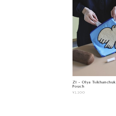
Z1 - Olya Tsikhanchuk 
Pouch
¥2,200