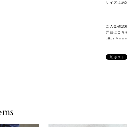
サイズは約
-------------
ご入金確認
詳細はこち
https://www
ems