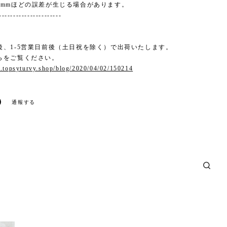
5mmほどの誤差が生じる場合があります。
----------------------
後、1-5営業日前後（土日祝を除く）で出荷いたします。
らをご覧ください。
.topsyturvy.shop/blog/2020/04/02/150214
通報する