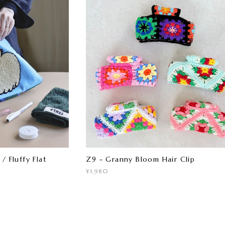
/ Fluffy Flat
Z9 - Granny Bloom Hair Clip
¥1,980