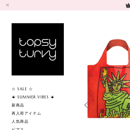
☆ SALE ☆
☀︎ SUMMER VIBES ☀︎
新商品
再入荷アイテム
人気商品
ピアス