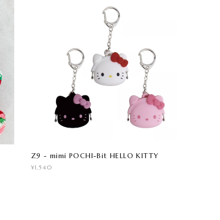
Z9 - mimi POCHI-Bit HELLO KITTY
¥1,540