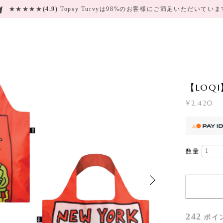
★★★★★
(4.9)
Topsy Turvyは98%のお客様にご満足いただいてい
【LOQI】
¥2,420
数量
242
ポイ