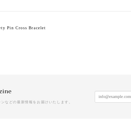
ety Pin Cross Bracelet
ry Pearl Pierce
zine
e & Pearl Jacket Pierce
ーンなどの最新情報をお届けいたします。