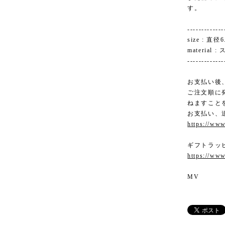
す。
-------------
size : 
material
-------------
お支払い後
ご注文順に
ねますこと
お支払い、
https://www
ギフトラッ
https://www
MV