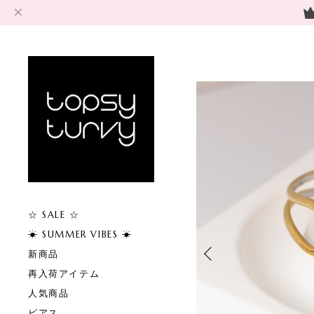
☆ SALE ☆
☀︎ SUMMER VIBES ☀︎
新商品
再入荷アイテム
人気商品
ピアス