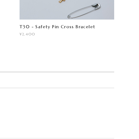
T30 - Safety Pin Cross Bracelet
¥2,400