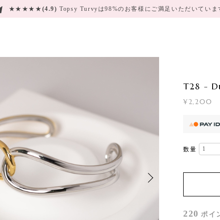
★★★★★
(4.9)
Topsy Turvyは98%のお客様にご満足いただいてい
T28 - D
¥2,200
数量
220
ポイ