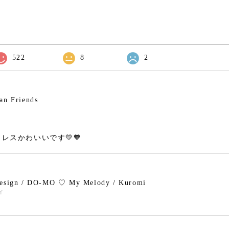
522
8
2
an Friends
レスかわいいです💛🧡
design / DO-MO ♡ My Melody / Kuromi
ィ