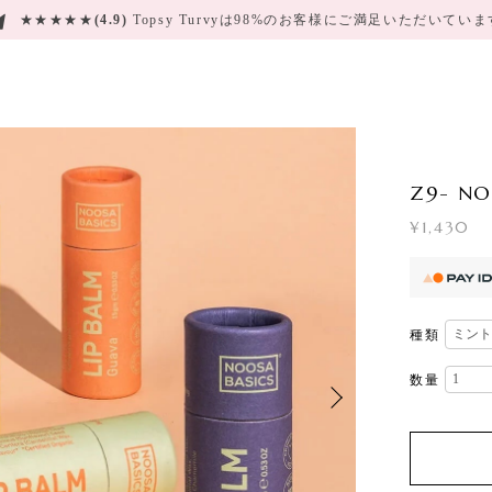
★★★★★
(4.9)
Topsy Turvyは98%のお客様にご満足いただいてい
Z9- N
¥1,430
種類
数量