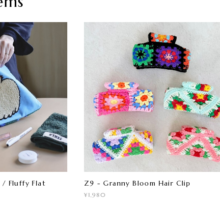
ems
/ Fluffy Flat
Z9 - Granny Bloom Hair Clip
¥1,980