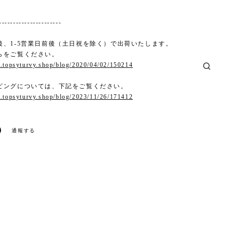
----------------------
後、1-5営業日前後（土日祝を除く）で出荷いたします。
らをご覧ください。
.topsyturvy.shop/blog/2020/04/02/150214
ピングについては、下記をご覧ください。
.topsyturvy.shop/blog/2023/11/26/171412
通報する