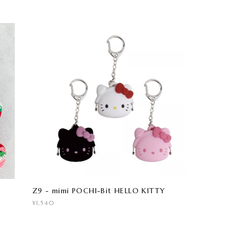
Z9 - mimi POCHI-Bit HELLO KITTY
¥1,540