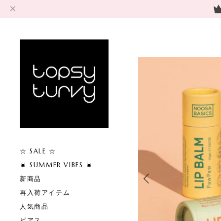
☆ SALE ☆
☀︎ SUMMER VIBES ☀︎
新商品
再入荷アイテム
人気商品
ピアス