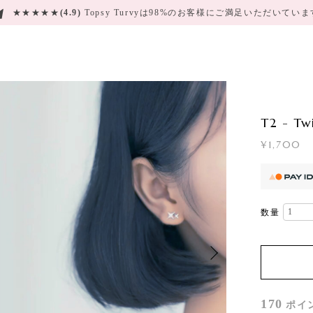
★★★★★
(4.9)
Topsy Turvyは98%のお客様にご満足いただいてい
T2 - Tw
¥1,700
数量
170
ポイ