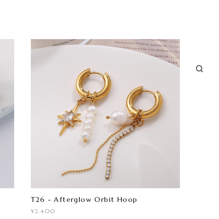
T26 - Afterglow Orbit Hoop
¥2,400