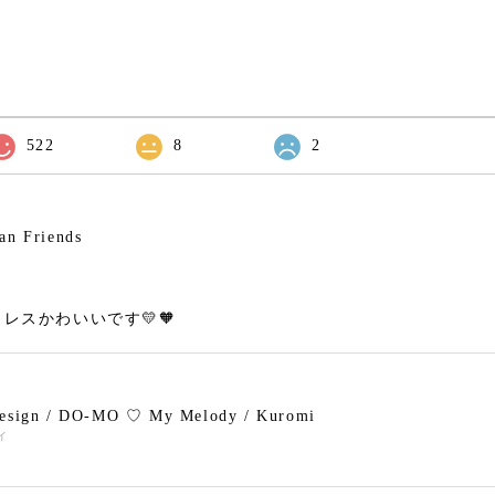
522
8
2
an Friends
レスかわいいです💛🧡
design / DO-MO ♡ My Melody / Kuromi
ィ