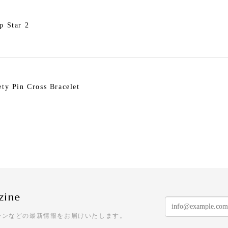
p Star 2
ety Pin Cross Bracelet
ry Pearl Pierce
zine
e & Pearl Jacket Pierce
ーンなどの最新情報をお届けいたします。