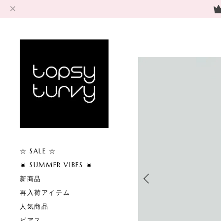
☆ SALE ☆
☀︎ SUMMER VIBES ☀︎
新商品
再入荷アイテム
人気商品
ピアス