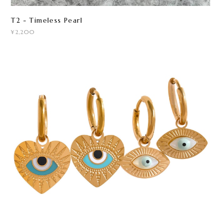
T2 - Timeless Pearl
¥2,200