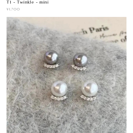
T1 - Twinkle - mini
¥1,700