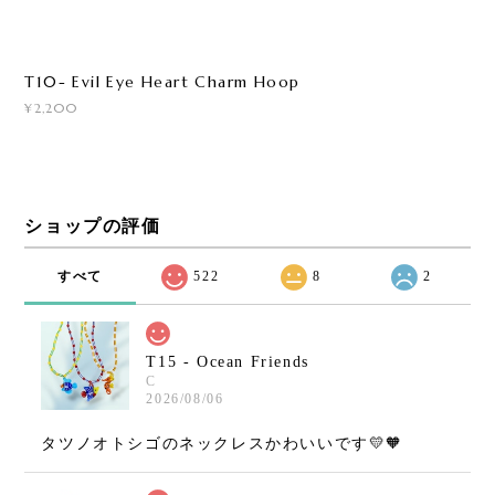
T10- Evil Eye Heart Charm Hoop
¥2,200
ショップの評価
すべて
522
8
2
T15 - Ocean Friends
C
2026/08/06
タツノオトシゴのネックレスかわいいです💛🧡