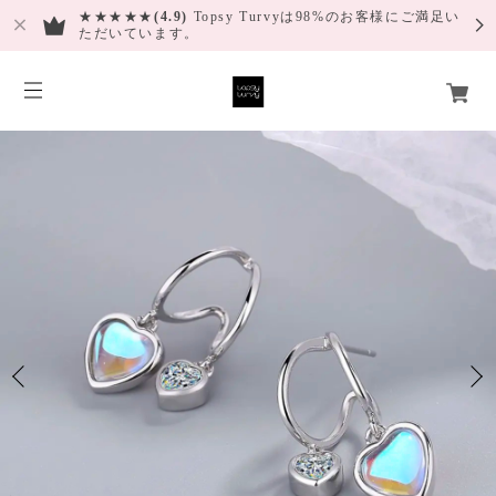
★★★★★
(4.9)
Topsy Turvyは98%のお客様にご満足い
ただいています。