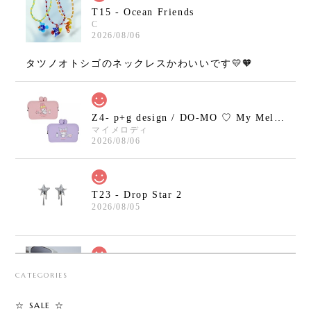
T15 - Ocean Friends
C
2026/08/06
タツノオトシゴのネックレスかわいいです💛🧡
Z4- p+g design / DO-MO ♡ My Melody / Kuromi
マイメロディ
2026/08/06
T23 - Drop Star 2
2026/08/05
T30 - Safety Pin Cross Bracelet
CATEGORIES
2026/08/05
☆ SALE ☆