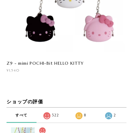
Z9 - mimi POCHI-Bit HELLO KITTY
¥1,540
ショップの評価
すべて
522
8
2