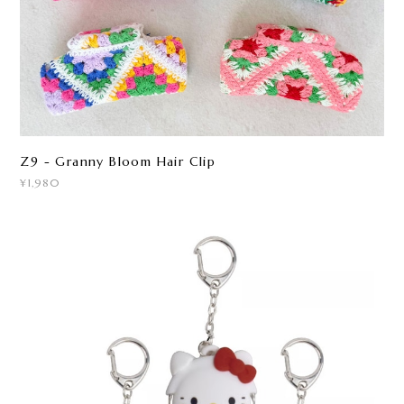
Z9 - Granny Bloom Hair Clip
¥1,980