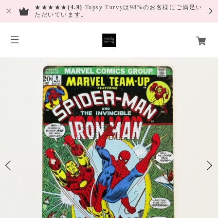
★★★★★
(4.9)
Topsy Turvyは98%のお客様にご満足い
ただいています。