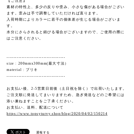
【ご注意】
素材の特性上、多少の反りや歪み、小さな傷がある場合がござい
ます。歪みは手で調整していただければ直ります。
入荷時期によりカラーに若干の個体差が生じる場合がございま
す。
水分にさらされると錆びる場合がございますので、ご使用の際に
はご注意ください。
-----------------------------------
size : 200mmx300mm(最大寸法）
material : ブリキ
-----------------------------------
お支払い後、2-5営業日前後（土日祝を除く）で出荷いたします。
ご注文順に発送してまいりますため、急ぎ発送などのご希望には
添い兼ねますことをご了承ください。
お支払い、送料、配送について
https://www.topsyturvy.shop/blog/2020/04/02/150214
通報する