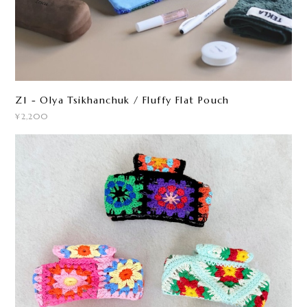
Z1 - Olya Tsikhanchuk / Fluffy Flat Pouch
¥2,200