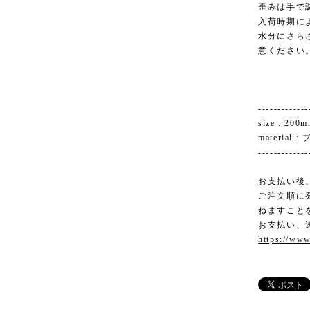
歪みは手で
入荷時期に
水分にさら
意ください
-------------
size : 2
material :
-------------
お支払い後
ご注文順に
ねますこと
お支払い、
https://www