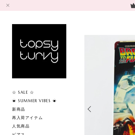
☆ SALE ☆
☀︎ SUMMER VIBES ☀︎
新商品
再入荷アイテム
人気商品
ピアス