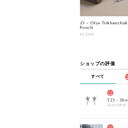
Z1 - Olya Tsikhanchuk 
Pouch
¥2,200
ショップの評価
すべて
T23 - Dro
2026/08/05