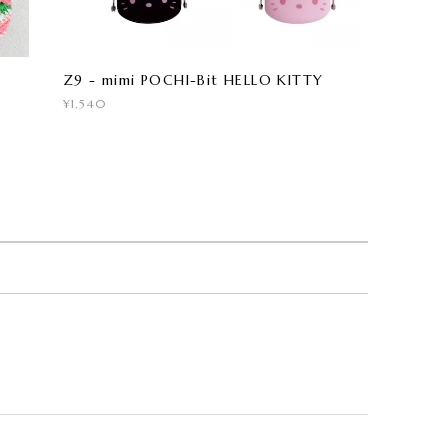
Z9 - mimi POCHI-Bit HELLO KITTY
¥1,540