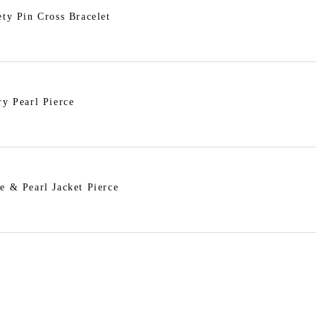
ety Pin Cross Bracelet
ry Pearl Pierce
e & Pearl Jacket Pierce
titch