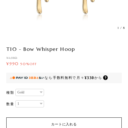
1
/
8
T10 - Bow Whisper Hoop
¥1,980
¥990
50%OFF
¥330
なら
手数料無料で
月々
から
種類
数量
カートに入れる