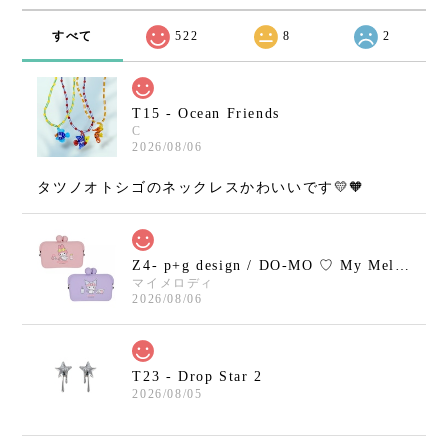
すべて
522
8
2
T15 - Ocean Friends
C
2026/08/06
タツノオトシゴのネックレスかわいいです💛🧡
Z4- p+g design / DO-MO ♡ My Melody / Kuromi
マイメロディ
2026/08/06
T23 - Drop Star 2
2026/08/05