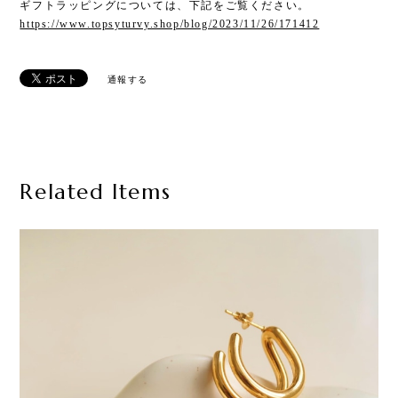
ギフトラッピングについては、下記をご覧ください。
https://www.topsyturvy.shop/blog/2023/11/26/171412
通報する
Related Items