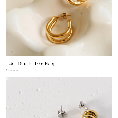
T26 - Double Take Hoop
¥2,200