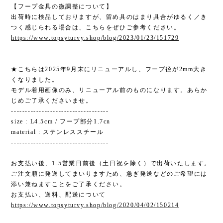
【フープ金具の微調整について】
出荷時に検品しておりますが、留め具のはまり具合がゆるく／き
つく感じられる場合は、こちらをぜひご参考ください。
https://www.topsyturvy.shop/blog/2023/01/23/151729
★こちらは2025年9月末にリニューアルし、フープ径が2mm大き
くなりました。
モデル着用画像のみ、リニューアル前のものになります。あらか
じめご了承くださいませ。
-----------------------------------
size : L4.5cm / フープ部分1.7cn
material : ステンレススチール
-----------------------------------
お支払い後、1-5営業日前後（土日祝を除く）で出荷いたします。
ご注文順に発送してまいりますため、急ぎ発送などのご希望には
添い兼ねますことをご了承ください。
お支払い、送料、配送について
https://www.topsyturvy.shop/blog/2020/04/02/150214