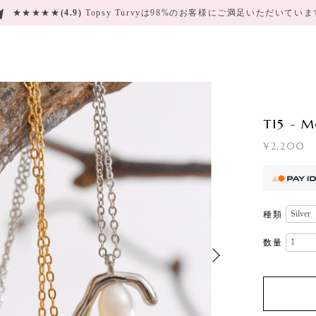
★★★★★
(4.9)
Topsy Turvyは98%のお客様にご満足いただいてい
T15 - M
¥2,200
種類
数量