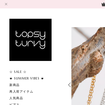
☆ SALE ☆
☀︎ SUMMER VIBES ☀︎
新商品
再入荷アイテム
人気商品
ピアス