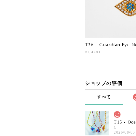
T26 - Guardian Eye N
¥2,400
ショップの評価
すべて
T15 - Oce
C
2026/08/06