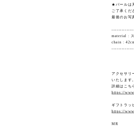
★パールは
ご了承くだ
最後のお写
-------------
materia
chain : 42c
-------------
アクセサリ
いたします
詳細はこち
https://www
ギフトラッ
https://www
MR