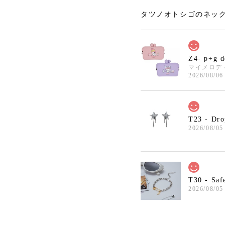
タツノオトシゴのネック
Z4- p+g 
マイメロデ
2026/08/06
T23 - Dro
2026/08/05
T30 - Saf
2026/08/05