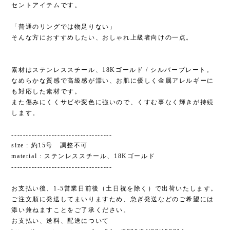
セントアイテムです。
「普通のリングでは物足りない」
そんな方におすすめしたい、おしゃれ上級者向けの一点。
素材はステンレススチール、18Kゴールド / シルバープレート。
なめらかな質感で高級感が漂い、お肌に優しく金属アレルギーに
も対応した素材です。
また傷みにくくサビや変色に強いので、くすむ事なく輝きが持続
します。
-----------------------------------
size : 約15号 調整不可
material : ステンレススチール、18Kゴールド
-----------------------------------
お支払い後、1-5営業日前後（土日祝を除く）で出荷いたします。
ご注文順に発送してまいりますため、急ぎ発送などのご希望には
添い兼ねますことをご了承ください。
お支払い、送料、配送について