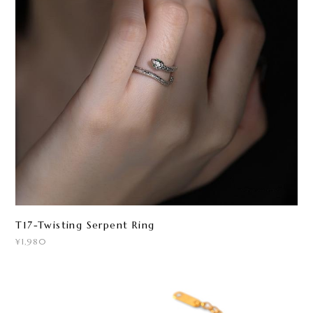
T17-Twisting Serpent Ring
¥1,980