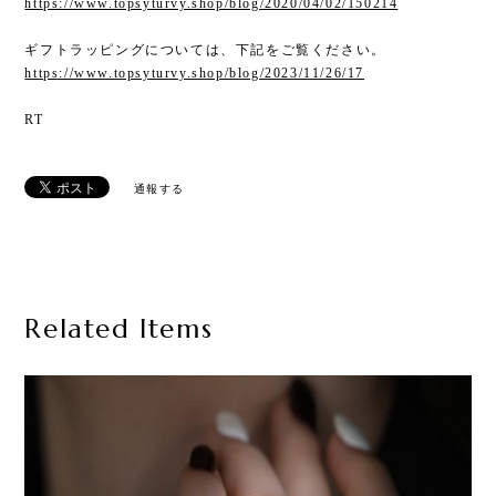
https://www.topsyturvy.shop/blog/2020/04/02/150214
ギフトラッピングについては、下記をご覧ください。
https://www.topsyturvy.shop/blog/2023/11/26/17
RT
通報する
Related Items