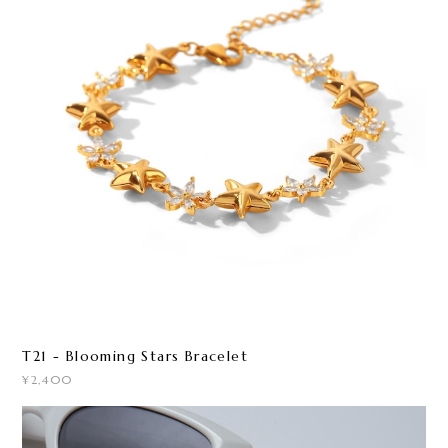
T21 - Blooming Stars Bracelet
¥2,400