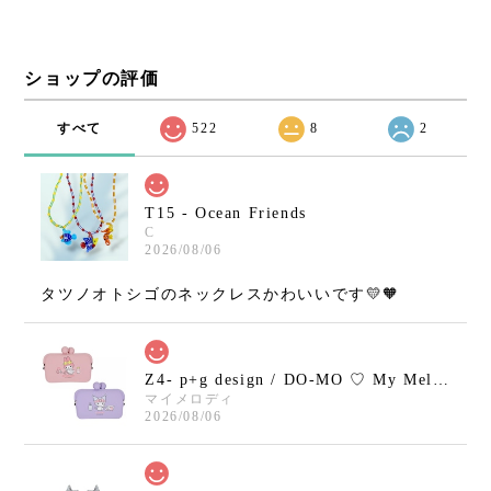
ショップの評価
すべて
522
8
2
T15 - Ocean Friends
C
2026/08/06
タツノオトシゴのネックレスかわいいです💛🧡
Z4- p+g design / DO-MO ♡ My Melody / Kuromi
マイメロディ
2026/08/06