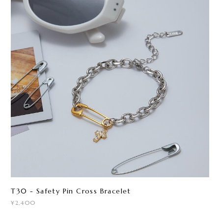
T30 - Safety Pin Cross Bracelet
¥2,400