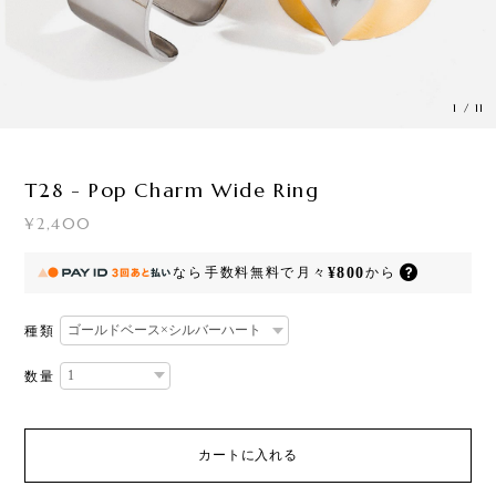
1
/
11
T28 - Pop Charm Wide Ring
¥2,400
¥800
なら
手数料無料で
月々
から
種類
数量
カートに入れる