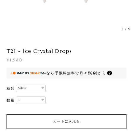
1
/
8
T21 - Ice Crystal Drops
¥1,980
¥660
なら
手数料無料で
月々
から
種類
数量
カートに入れる