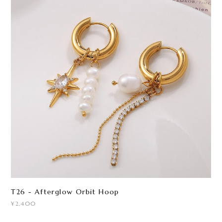
T26 - Afterglow Orbit Hoop
¥2,400