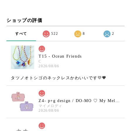
ショップの評価
すべて
522
8
2
T15 - Ocean Friends
C
2026/08/06
タツノオトシゴのネックレスかわいいです💛🧡
Z4- p+g design / DO-MO ♡ My Melody / Kuromi
マイメロディ
2026/08/06