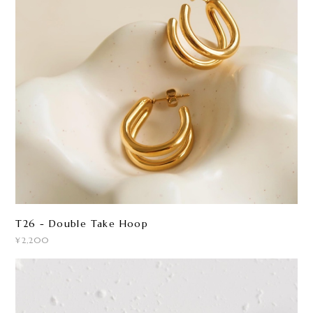
T26 - Double Take Hoop
¥2,200