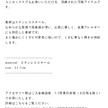
ユニセックスでもお使いいただける、洗練された万能アイテムで
す。
素材はステンレススチール。
なめらかな質感で高級感が漂い、お肌に優しく、金属アレルギー
にも対応した素材です。
また傷みにくくサビや変色に強いので、くすむ事なく輝きが持続
します。
-----------------------------------
material : ステンレススチール
size : L1.7cm
-----------------------------------
アクセサリー類はご入金確認後、1-5営業日前後（土日祝を除く）
で出荷いたします。
詳細はこちらをご覧ください。